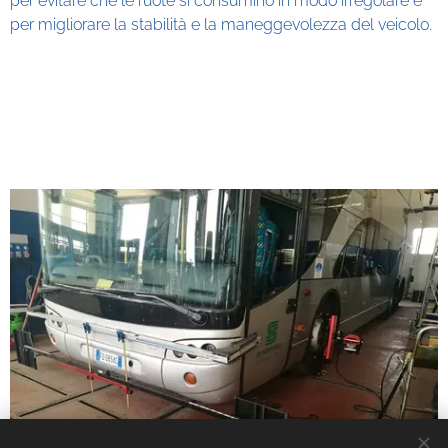
per evitare che le ruote si consumino in modo irregolare e
per migliorare la stabilità e la maneggevolezza del veicolo.